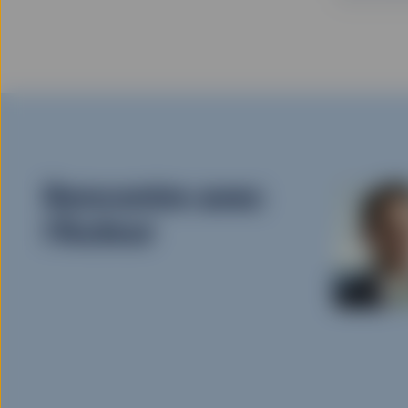
Rencontre avec
l’Auteur