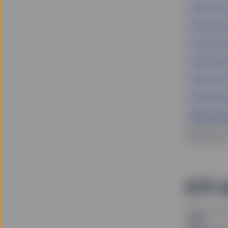
State Stre
State Stre
State Stre
State Stre
State Stre
State Stre
State Stre
^Référence 
ETF Q
Nom