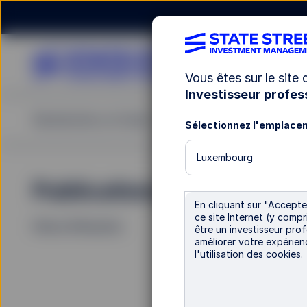
Vous êtes sur le site
Investisseur profes
Rechercher un fonds
Notre offre
Publications
Sélectionnez l'emplace
Luxembourg
Publications
La
En cliquant sur "Accepter
ce site Internet (y comp
Filters (
0
Results)
être un investisseur prof
améliorer votre expérien
l'utilisation des cookies.