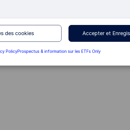
s des cookies
Accepter et Enregis
acy Policy
Prospectus & information sur les ETFs Only