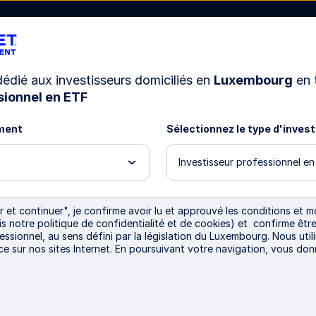
 dédié aux investisseurs domiciliés en
Luxembourg
en 
sionnel en ETF
Ressources
Nous connaître
ment
Sélectionnez le type d'inves
Investisseur professionnel e
How to Position for G
 et continuer", je confirme avoir lu et approuvé les conditions et mo
ris notre politique de confidentialité et de cookies) et confirme ê
During Trump 2.0
essionnel, au sens défini par la législation du Luxembourg. Nous util
ce sur nos sites Internet. En poursuivant votre navigation, vous do