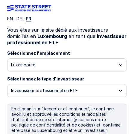
EN
DE
FR
Vous êtes sur le site dédié aux investisseurs
Global Market
domiciliés en
Luxembourg
en tant que
Investisseur
professionnel en ETF
Outlook 2026
Sélectionnez l'emplacement
Luxembourg
Forward with focus
Sélectionnez le type d'investisseur
Investisseur professionnel en ETF
En cliquant sur "Accepter et continuer", je confirme
avoir lu et approuvé les conditions et modalités
d'utilisation de ce site Internet (y compris notre
politique de confidentialité et de cookies) et confirme
être basé au Luxembourg et être un investisseur