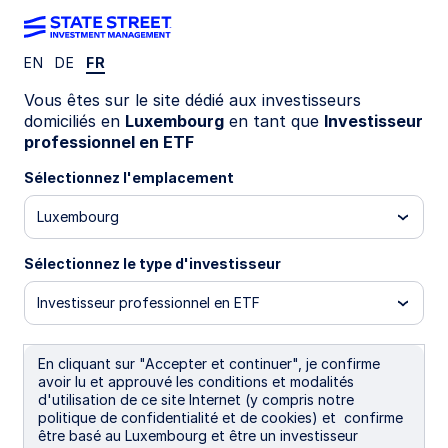
EN
DE
FR
Publications
Vous êtes sur le site dédié aux investisseurs
domiciliés en
Luxembourg
en tant que
Investisseur
professionnel en ETF
Filters (
0
Results)
Sélectionnez l'emplacement
Latest
Luxembourg
Sélectionnez le type d'investisseur
Investisseur professionnel en ETF
En cliquant sur "Accepter et continuer", je confirme
avoir lu et approuvé les conditions et modalités
d'utilisation de ce site Internet (y compris notre
politique de confidentialité et de cookies) et confirme
être basé au Luxembourg et être un investisseur