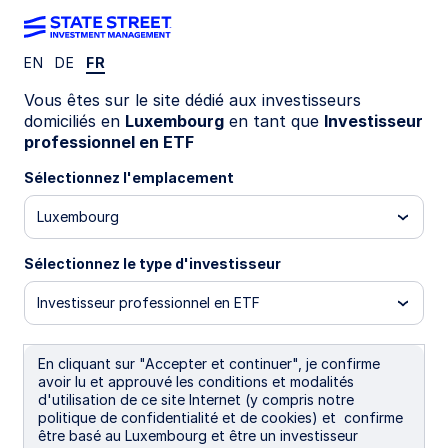
EN
DE
FR
Célébrer une étape
Vous êtes sur le site dédié aux investisseurs
domiciliés en
Luxembourg
en tant que
Investisseur
professionnel en ETF
majeure en Europe
Sélectionnez l'emplacement
Luxembourg
Sélectionnez le type d'investisseur
Investisseur professionnel en ETF
En cliquant sur "Accepter et continuer", je confirme
avoir lu et approuvé les conditions et modalités
d'utilisation de ce site Internet (y compris notre
politique de confidentialité et de cookies) et confirme
être basé au Luxembourg et être un investisseur