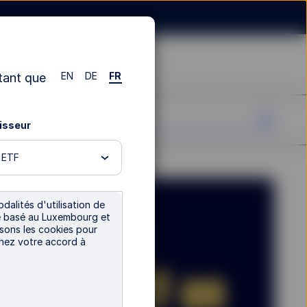
EN
DE
FR
tant que
tisseur
n ETF
dalités d'utilisation de
tre basé au Luxembourg et
isons les cookies pour
nnez votre accord à