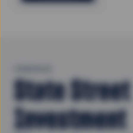
À PROPOS DE
State Street
Investment