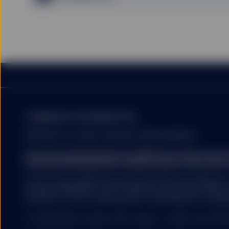
COMMUNICATION MARKETING
RÉSERVÉE AUX INVESTISSEURS PROFESSIONNELS.
State Street Global Advisors (SSGA) porte désormais l
Investment Management. Veuillez cliquer ici pour plus 
LES ETF SSGA SPDR PEUVENT NE PAS ÊTRE DISPONIBLES
LES INVESTISSEURS. Les ETF SPDR ne peuvent être offerts 
juridictions où ils ont été autorisés, conformément à la régl
L’investissement comporte des risques, y compris celui de pe