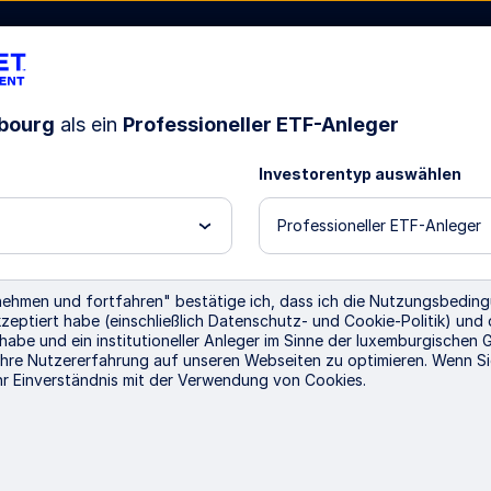
bourg
als ein
Professioneller ETF-Anleger
Investorentyp auswählen
ssourcen
Über uns
Professioneller ETF-Anleger
ueste Einblicke
nehmen und fortfahren" bestätige ich, dass ich die Nutzungsbeding
eptiert habe (einschließlich Datenschutz- und Cookie-Politik) und 
habe und ein institutioneller Anleger im Sinne der luxemburgischen 
hre Nutzererfahrung auf unseren Webseiten zu optimieren. Wenn Si
 ihr Einverständnis mit der Verwendung von Cookies.