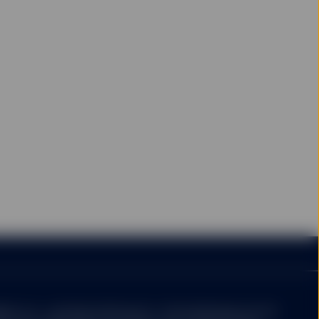
gkeit von – und keine Haftung für – Entscheidungen auf der