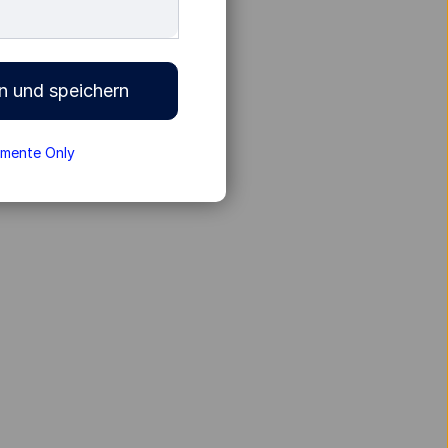
n und speichern
umente Only