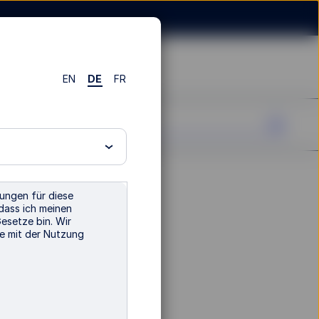
EN
DE
FR
ungen für diese
dass ich meinen
Gesetze bin. Wir
e mit der Nutzung