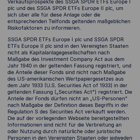
Verkaufsprospekte des SSGA SPDR ETFs Europe I
plc und des SSGA SPDR ETFs Europe II plc, um
sich über alle für diese Anlage oder die
entsprechenden Teilfonds geltenden maßgeblichen
Risikofaktoren zu informieren.
SSGA SPDR ETFs Europe I plc und SSGA SPDR
ETFs Europe II plc sind in den Vereinigten Staaten
nicht als Kapitalanlagegesellschaften nach
Maßgabe des Investment Company Act aus dem
Jahr 1940 in der geltenden Fassung registriert, und
die Anteile dieser Fonds sind nicht nach Maßgabe
des US-amerikanischen Wertpapiergesetzes aus
dem Jahr 1933 (U.S. Securities Act of 1933) in der
geltenden Fassung („Securities Act") registriert. Die
Anteile der Fonds dürfen nicht an „US-Personen”
nach Maßgabe der Definition dieses Begriffs in der
Regulation S des Securities Act verkauft werden.
Die auf der vorliegenden Webseite bereitgestellten
Informationen sind nicht für die Verbreitung an
oder Nutzung durch natürliche oder juristische
Personen in den Vereinigten Staaten oder jedweden