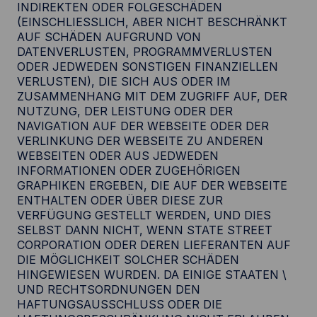
INDIREKTEN ODER FOLGESCHÄDEN
(EINSCHLIESSLICH, ABER NICHT BESCHRÄNKT
AUF SCHÄDEN AUFGRUND VON
DATENVERLUSTEN, PROGRAMMVERLUSTEN
ODER JEDWEDEN SONSTIGEN FINANZIELLEN
VERLUSTEN), DIE SICH AUS ODER IM
ZUSAMMENHANG MIT DEM ZUGRIFF AUF, DER
NUTZUNG, DER LEISTUNG ODER DER
NAVIGATION AUF DER WEBSEITE ODER DER
VERLINKUNG DER WEBSEITE ZU ANDEREN
WEBSEITEN ODER AUS JEDWEDEN
INFORMATIONEN ODER ZUGEHÖRIGEN
GRAPHIKEN ERGEBEN, DIE AUF DER WEBSEITE
ENTHALTEN ODER ÜBER DIESE ZUR
VERFÜGUNG GESTELLT WERDEN, UND DIES
SELBST DANN NICHT, WENN STATE STREET
CORPORATION ODER DEREN LIEFERANTEN AUF
DIE MÖGLICHKEIT SOLCHER SCHÄDEN
HINGEWIESEN WURDEN. DA EINIGE STAATEN \
UND RECHTSORDNUNGEN DEN
HAFTUNGSAUSSCHLUSS ODER DIE