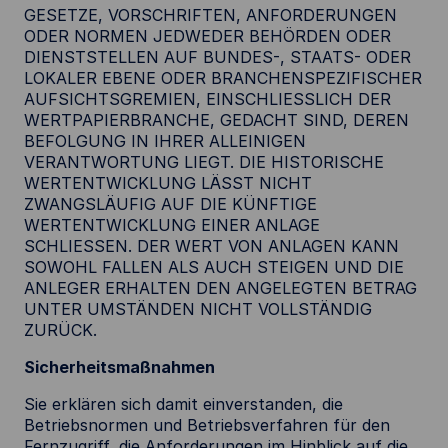
GESETZE, VORSCHRIFTEN, ANFORDERUNGEN
ODER NORMEN JEDWEDER BEHÖRDEN ODER
DIENSTSTELLEN AUF BUNDES-, STAATS- ODER
LOKALER EBENE ODER BRANCHENSPEZIFISCHER
AUFSICHTSGREMIEN, EINSCHLIESSLICH DER
WERTPAPIERBRANCHE, GEDACHT SIND, DEREN
BEFOLGUNG IN IHRER ALLEINIGEN
VERANTWORTUNG LIEGT. DIE HISTORISCHE
WERTENTWICKLUNG LÄSST NICHT
ZWANGSLÄUFIG AUF DIE KÜNFTIGE
WERTENTWICKLUNG EINER ANLAGE
SCHLIESSEN. DER WERT VON ANLAGEN KANN
SOWOHL FALLEN ALS AUCH STEIGEN UND DIE
ANLEGER ERHALTEN DEN ANGELEGTEN BETRAG
UNTER UMSTÄNDEN NICHT VOLLSTÄNDIG
ZURÜCK.
Sicherheitsmaßnahmen
Sie erklären sich damit einverstanden, die
Betriebsnormen und Betriebsverfahren für den
Fernzugriff, die Anforderungen im Hinblick auf die