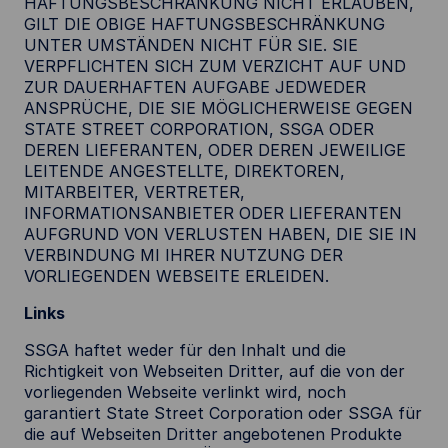
HAFTUNGSBESCHRÄNKUNG NICHT ERLAUBEN,
GILT DIE OBIGE HAFTUNGSBESCHRÄNKUNG
UNTER UMSTÄNDEN NICHT FÜR SIE. SIE
VERPFLICHTEN SICH ZUM VERZICHT AUF UND
ZUR DAUERHAFTEN AUFGABE JEDWEDER
ANSPRÜCHE, DIE SIE MÖGLICHERWEISE GEGEN
STATE STREET CORPORATION, SSGA ODER
DEREN LIEFERANTEN, ODER DEREN JEWEILIGE
LEITENDE ANGESTELLTE, DIREKTOREN,
MITARBEITER, VERTRETER,
INFORMATIONSANBIETER ODER LIEFERANTEN
AUFGRUND VON VERLUSTEN HABEN, DIE SIE IN
VERBINDUNG MI IHRER NUTZUNG DER
VORLIEGENDEN WEBSEITE ERLEIDEN.
Links
SSGA haftet weder für den Inhalt und die
Richtigkeit von Webseiten Dritter, auf die von der
vorliegenden Webseite verlinkt wird, noch
garantiert State Street Corporation oder SSGA für
die auf Webseiten Dritter angebotenen Produkte