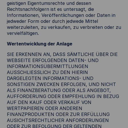
geistigen Eigentumsrechte und dessen
Rechtsnachfolgern ist es untersagt, die
Informationen, Veröffentlichungen oder Daten in
jedweder Form oder durch jedwede Mittel
weiterzuleiten, zu verkaufen, zu verbreiten oder zu
vervielfältigen.
Wertentwicklung der Anlage
SIE ERKENNEN AN, DASS SÄMTLICHE ÜBER DIE
WEBSEITE ERFOLGENDEN DATEN- UND
INFORMATIONSÜBERMITTLUNGEN
AUSSCHLIESSLICH ZU DEN HIERIN
DARGELEGTEN INFORMATIONS- UND
SONSTIGEN ZWECKEN ERFOLGEN, UND NICHT
ALS FINANZBERATUNG ODER ALS ANGEBOT,
AUFFORDERUNG ODER EMPFEHLUNG IN BEZUG
AUF DEN KAUF ODER VERKAUF VON
WERTPAPIEREN ODER ANDEREN
FINANZPRODUKTEN ODER ZUR ERFÜLLUNG
AUSICHTSRECHTLICHER ANFORDERUNGEN
ODER ZUR BEFOLGUNG DER GELTENDEN