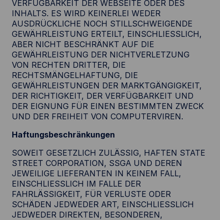
VERFÜGBARKEIT DER WEBSEITE ODER DES
INHALTS. ES WIRD KEINERLEI WEDER
AUSDRÜCKLICHE NOCH STILLSCHWEIGENDE
GEWÄHRLEISTUNG ERTEILT, EINSCHLIESSLICH,
ABER NICHT BESCHRÄNKT AUF DIE
GEWÄHRLEISTUNG DER NICHTVERLETZUNG
VON RECHTEN DRITTER, DIE
RECHTSMÄNGELHAFTUNG, DIE
GEWÄHRLEISTUNGEN DER MARKTGÄNGIGKEIT,
DER RICHTIGKEIT, DER VERFÜGBARKEIT UND
DER EIGNUNG FÜR EINEN BESTIMMTEN ZWECK
UND DER FREIHEIT VON COMPUTERVIREN.
Haftungsbeschränkungen
SOWEIT GESETZLICH ZULÄSSIG, HAFTEN STATE
STREET CORPORATION, SSGA UND DEREN
JEWEILIGE LIEFERANTEN IN KEINEM FALL,
EINSCHLIESSLICH IM FALLE DER
FAHRLÄSSIGKEIT, FÜR VERLUSTE ODER
SCHÄDEN JEDWEDER ART, EINSCHLIESSLICH
JEDWEDER DIREKTEN, BESONDEREN,