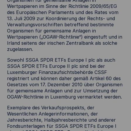
Organismen für gemeinsame Anlagen in
Wertpapieren im Sinne der Richtlinie 2009/65/EG
des Europäischen Parlaments und des Rates vom
13. Juli 2009 zur Koordinierung der Rechts- und
Verwaltungsvorschriften betreffend bestimmte
Organismen für gemeinsame Anlagen in
Wertpapieren („OGAW-Richtlinie“) eingestuft und in
Irland seitens der irischen Zentralbank als solche
zugelassen.
Sowohl SSGA SPDR ETFs Europe I plc als auch
SSGA SPDR ETFs Europe II plc sind bei der
Luxemburger Finanzaufsichtsbehörde CSSF
registriert und können daher gemäß Artikel 60 des
Gesetzes vom 17. Dezember 2010 über Organismen
für gemeinsame Anlagen und zur Umsetzung der
OGAW-Richtlinie in Luxemburg vermarktet werden.
Exemplare des Verkaufsprospekts, der
Wesentlichen Anlegerinformationen, der
Jahresberichte, Halbjahresberichte und anderer
Fondsunterlagen für SSGA SPDR ETFs Europe I