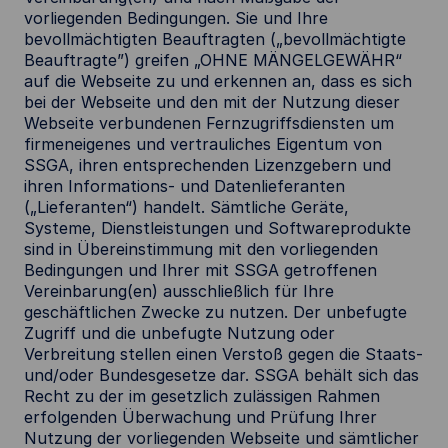
vorliegenden Bedingungen. Sie und Ihre
bevollmächtigten Beauftragten („bevollmächtigte
Beauftragte”) greifen „OHNE MÄNGELGEWÄHR“
auf die Webseite zu und erkennen an, dass es sich
bei der Webseite und den mit der Nutzung dieser
Webseite verbundenen Fernzugriffsdiensten um
firmeneigenes und vertrauliches Eigentum von
SSGA, ihren entsprechenden Lizenzgebern und
ihren Informations- und Datenlieferanten
(„Lieferanten“) handelt. Sämtliche Geräte,
Systeme, Dienstleistungen und Softwareprodukte
sind in Übereinstimmung mit den vorliegenden
Bedingungen und Ihrer mit SSGA getroffenen
Vereinbarung(en) ausschließlich für Ihre
geschäftlichen Zwecke zu nutzen. Der unbefugte
Zugriff und die unbefugte Nutzung oder
Verbreitung stellen einen Verstoß gegen die Staats-
und/oder Bundesgesetze dar. SSGA behält sich das
Recht zu der im gesetzlich zulässigen Rahmen
erfolgenden Überwachung und Prüfung Ihrer
Nutzung der vorliegenden Webseite und sämtlicher