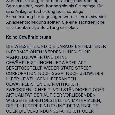
Steuerberatung, Rechtsberatung oder sonstige
Beratung dar, noch können sie als Grundlage für
eine Anlageentscheidung oder sonstige
Entscheidung herangezogen werden. Vor jedweder
Anlageentscheidung sollten Sie eine sachdienliche
und fachkundige Beratung einholen.
Keine Gewährleistung
DIE WEBSEITE UND DIE DARAUF ENTHALTENEN
INFORMATIONEN WERDEN IHNEN OHNE
MÄNGELGEWÄHR UND OHNE
GEWÄHRLEISTUNGEN JEDWEDER ART
BEREITGESTELLT. WEDER STATE STREET
CORPORATION NOCH SSGA, NOCH JEDWEDER
IHRER JEWEILIGEN LIEFERANTEN
GEWÄHRLEISTEN DIE RICHTIGKEIT,
ZWECKDIENLICHKEIT, VOLLSTÄNDIGKEIT ODER
AKTUALITÄT DER AUF DER VORLIEGENDEN
WEBSEITE BEREITGESTELLTEN MATERIALIEN,
DIE FEHLERFREIE NUTZUNG DER WEBSEITE
ODER DIE VERBINDUNGSFÄHIGKEIT ODER