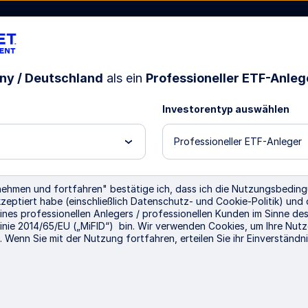
y / Deutschland
als ein
Professioneller ETF-Anleg
Investorentyp auswählen
ssourcen
Über uns
Professioneller ETF-Anleger
schüttung
nehmen und fortfahren" bestätige ich, dass ich die Nutzungsbeding
eptiert habe (einschließlich Datenschutz- und Cookie-Politik) und 
 eines professionellen Anlegers / professionellen Kunden im Sinne des
htlinie 2014/65/EU („MiFID“) bin. Wir verwenden Cookies, um Ihre Nu
 Wenn Sie mit der Nutzung fortfahren, erteilen Sie ihr Einverständ
latt (KID) und den Prospekt des Fonds, bevor Sie
e aktuelle englische Fassung des Prospekts und
ter
www.ssga.com
. Eine Zusammenfassung der