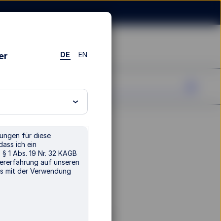
DE
EN
er
ungen für diese
dass ich ein
 § 1 Abs. 19 Nr. 32 KAGB
tzererfahrung auf unseren
 (Acc)
nis mit der Verwendung
USD Hedged (Acc)