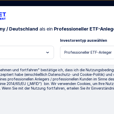
y / Deutschland
als ein
Professioneller ETF-Anleg
Investorentyp auswählen
ssourcen
Über uns
Professioneller ETF-Anleger
nehmen und fortfahren" bestätige ich, dass ich die Nutzungsbeding
eptiert habe (einschließlich Datenschutz- und Cookie-Politik) und 
 eines professionellen Anlegers / professionellen Kunden im Sinne des
htlinie 2014/65/EU („MiFID“) bin. Wir verwenden Cookies, um Ihre Nu
 Convertible Bond USD Hdg UCITS ETF
 Wenn Sie mit der Nutzung fortfahren, erteilen Sie ihr Einverständ
c)
EUR Hedged (Acc)
GBP Hedged (Dist)