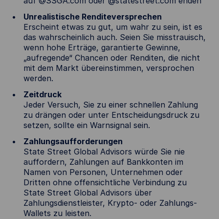
auf @SSGA.com oder @statestreet.com enden
Unrealistische Renditeversprechen
Erscheint etwas zu gut, um wahr zu sein, ist es
das wahrscheinlich auch. Seien Sie misstrauisch,
wenn hohe Erträge, garantierte Gewinne,
„aufregende“ Chancen oder Renditen, die nicht
mit dem Markt übereinstimmen, versprochen
werden.
Zeitdruck
Jeder Versuch, Sie zu einer schnellen Zahlung
zu drängen oder unter Entscheidungsdruck zu
setzen, sollte ein Warnsignal sein.
Zahlungsaufforderungen
State Street Global Advisors würde Sie nie
auffordern, Zahlungen auf Bankkonten im
Namen von Personen, Unternehmen oder
Dritten ohne offensichtliche Verbindung zu
State Street Global Advisors über
Zahlungsdienstleister, Krypto- oder Zahlungs-
Wallets zu leisten.