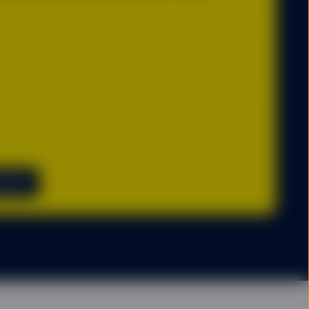
 fondo