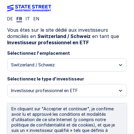
DE
FR
IT
EN
Célébrer une étape
Vous êtes sur le site dédié aux investisseurs
domiciliés en
Switzerland / Schweiz
en tant que
Investisseur professionnel en ETF
majeure en Europe
Sélectionnez l'emplacement
Switzerland / Schweiz
Sélectionnez le type d'investisseur
Investisseur professionnel en ETF
En cliquant sur "Accepter et continuer", je confirme
avoir lu et approuvé les conditions et modalités
d'utilisation de ce site Internet (y compris notre
politique de confidentialité et de cookies), et que je
suis un « investisseur qualifié » tels que définis à