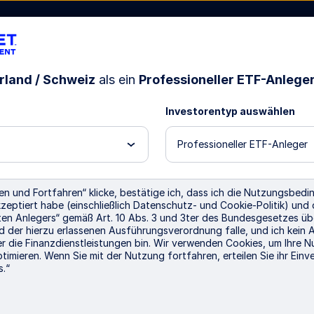
rland / Schweiz
als ein
Professioneller ETF-Anlege
Investorentyp auswählen
ssourcen
Über uns
Professioneller ETF-Anleger
rket Makers
en und Fortfahren“ klicke, bestätige ich, dass ich die Nutzungsbedi
eptiert habe (einschließlich Datenschutz- und Cookie-Politik) und 
erten Anlegers“ gemäß Art. 10 Abs. 3 und 3ter des Bundesgesetzes übe
 der hierzu erlassenen Ausführungsverordnung falle, und ich kein An
 die Finanzdienstleistungen bin. Wir verwenden Cookies, um Ihre N
imieren. Wenn Sie mit der Nutzung fortfahren, erteilen Sie ihr Einve
.“
ker (auch Marktplfleger oder Marktmacher) sind
tsversorger für Exchange Traded Funds (ETFs) an regu
d anderen Handelsplätzen, wie z.B. Multilateral Tradi