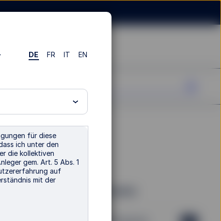
DE
FR
IT
EN
r
ngungen für diese
dass ich unter den
r die kollektiven
leger gem. Art. 5 Abs. 1
utzererfahrung auf
rständnis mit der
Zugehörige Inhalte
lierten
ng