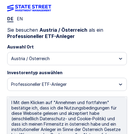
DE
EN
Wir feiern einen
Sie besuchen
Austria / Österreich
als ein
Professioneller ETF-Anleger
bedeutenden
Auswahl Ort
Austria / Österreich
Meilenstein in
Investorentyp auswählen
Europa
Professioneller ETF-Anleger
I Mit dem Klicken auf "Annehmen und fortfahren"
bestätige ich, dass ich die Nutzungsbedingungen für
diese Webseite gelesen und akzeptiert habe
(einschließlich Datenschutz- und Cookie-Politik) und
dass ich meinen Firmensitz in österreich habe und ein
institutioneller Anleger im Sinne der Österreich Gesetze